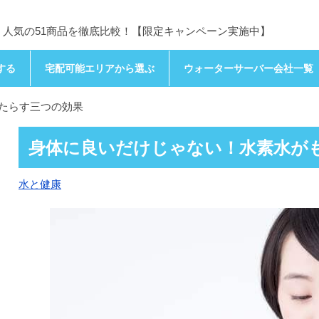
人気の51商品を徹底比較！【限定キャンペーン実施中】
する
宅配可能エリアから選ぶ
ウォーターサーバー会社一覧
たらす三つの効果
身体に良いだけじゃない！水素水が
水と健康