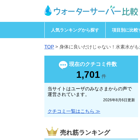
人気ランキングから探す
項目別に比較
TOP
>
身体に良いだけじゃない！水素水がも
現在のクチコミ件数
1,701
件
当サイトはユーザのみなさまからの声で
運営されています。
2026年8月6日更新
クチコミ一覧はこちら ≫
売れ筋ランキング