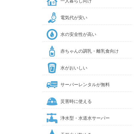
一人暮らし向け
電気代が安い
水の安全性が高い
赤ちゃんの調乳・離乳食向け
水がおいしい
サーバーレンタルが無料
災害時に使える
浄水型・水道水サーバー