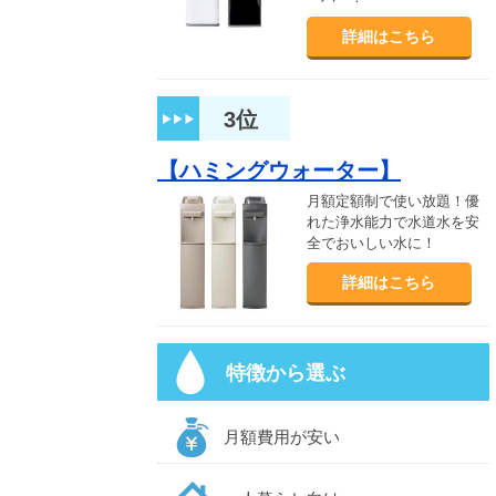
詳細はこちら
3位
【ハミングウォーター】
月額定額制で使い放題！優
れた浄水能力で水道水を安
全でおいしい水に！
詳細はこちら
特徴から選ぶ
月額費用が安い