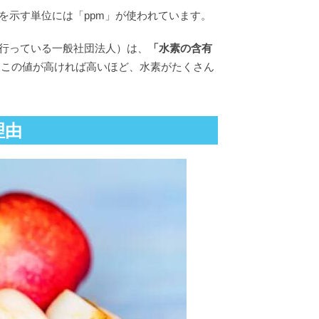
を示す単位には「ppm」が使われています。
行っている一般社団法人）は、
「水素の含有
。この値が高ければ高いほど、水素がたくさん
理由