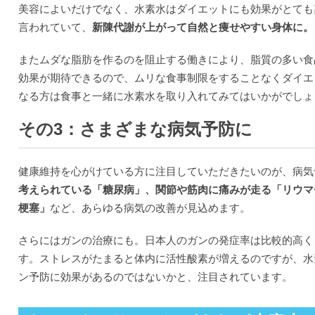
美容によいだけでなく、水素水はダイエットにも効果がとても
言われていて、
新陳代謝が上がって自然と痩せやすい身体に。
またムダな脂肪を作るのを阻止する働きにより、脂質の多い食
効果が期待できるので、ムリな食事制限をすることなくダイエ
なる方は食事と一緒に水素水を取り入れてみてはいかがでしょ
その3：さまざまな病気予防に
健康維持を心がけている方に注目していただきたいのが、病気
考えられている「糖尿病」、関節や筋肉に痛みが走る「リウマ
梗塞」
など、あらゆる病気の改善が見込めます。
さらにはガンの治療にも。日本人のガンの発症率は比較的高く
す。ストレスがたまると体内に活性酸素が増えるのですが、水
ン予防に効果があるのではないかと、注目されています。