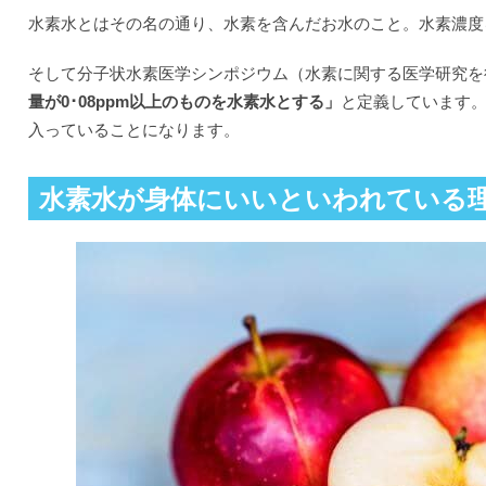
水素水とはその名の通り、水素を含んだお水のこと。水素濃度
そして分子状水素医学シンポジウム（水素に関する医学研究を
量が0･08ppm以上のものを水素水とする」
と定義しています
入っていることになります。
水素水が身体にいいといわれている